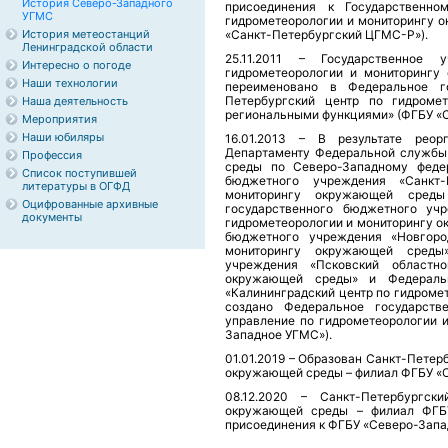
История Северо-Западного
присоединения к Государственно
УГМС
гидрометеорологии и мониторингу 
История метеостанций
«Санкт-Петербургский ЦГМС-Р»).
Ленинградской области
25.11.2011 – Государственное
Интересно о погоде
гидрометеорологии и мониторингу
Наши технологии
переименовано в Федеральное г
Петербургский центр по гидроме
Наша деятельность
региональными функциями» (ФГБУ «
Мероприятия
Наши юбиляры
16.01.2013 – В результате рео
Департаменту Федеральной службы
Профессия
среды по Северо-Западному федер
Список поступившей
бюджетного учреждения «Санкт-
литературы в ОГФД
мониторингу окружающей среды
Оцифрованные архивные
государственного бюджетного учр
документы
гидрометеорологии и мониторингу о
бюджетного учреждения «Новгоро
мониторингу окружающей среды»
учреждения «Псковский областн
окружающей среды» и Федеральн
«Калининградский центр по гидроме
создано Федеральное государств
управление по гидрометеорологии 
Западное УГМС»).
01.01.2019 – Образован Санкт-Петер
окружающей среды – филиал ФГБУ «
08.12.2020 – Санкт-Петербургск
окружающей среды – филиал ФГБУ
присоединения к ФГБУ «Северо-Запа