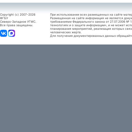
Copyright (c) 2007-2026
При использовании всех размещенных на сайте мате
ФГБУ
Размещенная на сайте информация не является доку
Северо-Западное УГМС.
требованиями Федерального закона от 27.07.2006 №
Все права защищены.
технологиях и о защите информации», и не может исп
планирования мероприятий, реализация которых связ
человеческих жертв.
Для получения документированных данных обращайтес