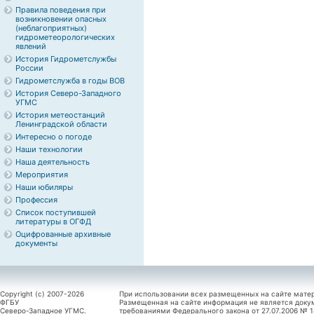
Правила поведения при
возникновении опасных
(неблагоприятных)
гидрометеорологических
явлений
История Гидрометслужбы
России
Гидрометслужба в годы ВОВ
История Северо-Западного
УГМС
История метеостанций
Ленинградской области
Интересно о погоде
Наши технологии
Наша деятельность
Мероприятия
Наши юбиляры
Профессия
Список поступившей
литературы в ОГФД
Оцифрованные архивные
документы
Copyright (c) 2007-2026
При использовании всех размещенных на сайте мате
ФГБУ
Размещенная на сайте информация не является доку
Северо-Западное УГМС.
требованиями Федерального закона от 27.07.2006 №