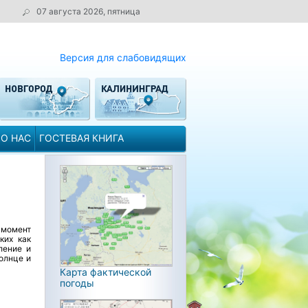
07 августа 2026, пятница
Версия для слабовидящих
О НАС
ГОСТЕВАЯ КНИГА
 момент
ких как
ление и
солнце и
Карта фактической
погоды