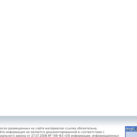
 всех размещенных на сайте материалов ссылка обязательна.
йте информация не является документированной в соответствии с
рального закона от 27.07.2006 № 149-ФЗ «Об информации, информационных