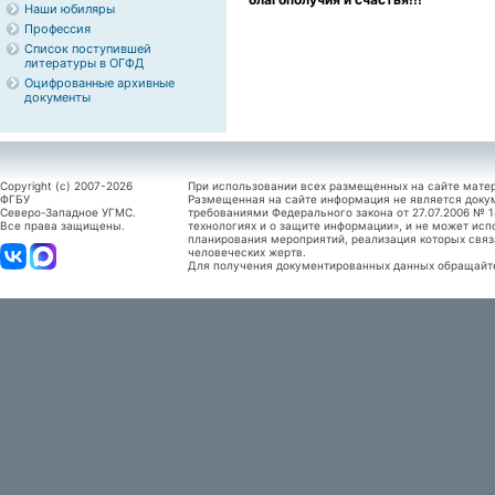
Наши юбиляры
Профессия
Список поступившей
литературы в ОГФД
Оцифрованные архивные
документы
Copyright (c) 2007-2026
При использовании всех размещенных на сайте мате
ФГБУ
Размещенная на сайте информация не является доку
Северо-Западное УГМС.
требованиями Федерального закона от 27.07.2006 №
Все права защищены.
технологиях и о защите информации», и не может исп
планирования мероприятий, реализация которых связ
человеческих жертв.
Для получения документированных данных обращайтес