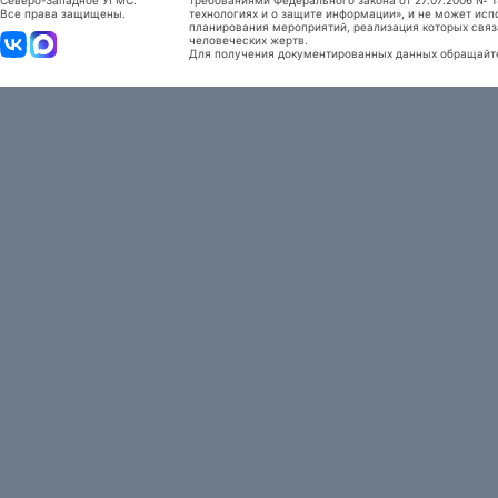
Северо-Западное УГМС.
требованиями Федерального закона от 27.07.2006 №
Все права защищены.
технологиях и о защите информации», и не может исп
планирования мероприятий, реализация которых связ
человеческих жертв.
Для получения документированных данных обращайтес