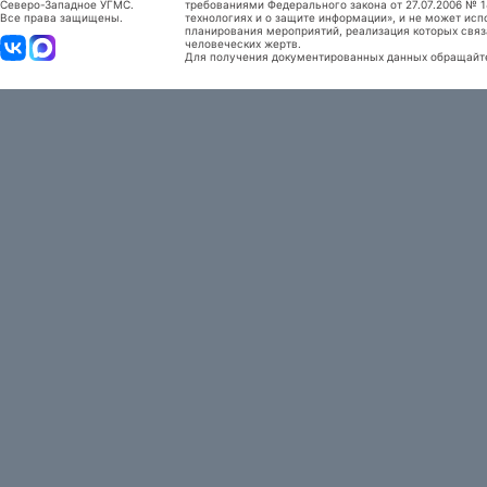
Северо-Западное УГМС.
требованиями Федерального закона от 27.07.2006 №
Все права защищены.
технологиях и о защите информации», и не может исп
планирования мероприятий, реализация которых связ
человеческих жертв.
Для получения документированных данных обращайтес