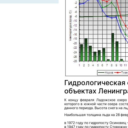
Гидрологическая 
объектах Ленингр
К концу февраля Ладожское озеро
которого в южной части озера соста
данного периода. Высота снега на ль
Наибольшая толщина льда на 28 фев
в 1972 году по гидропосту Осиновец –
в 1947 году по гидропосту Сторожно 