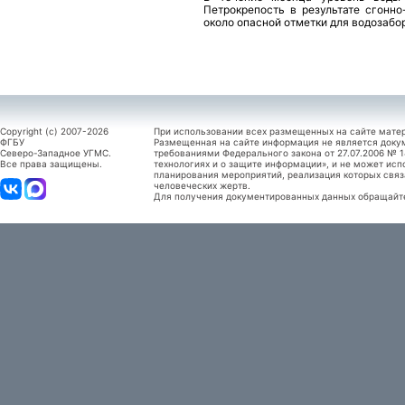
Петрокрепость в результате сгонн
около опасной отметки для водозабо
Copyright (c) 2007-2026
При использовании всех размещенных на сайте мате
ФГБУ
Размещенная на сайте информация не является доку
Северо-Западное УГМС.
требованиями Федерального закона от 27.07.2006 №
Все права защищены.
технологиях и о защите информации», и не может исп
планирования мероприятий, реализация которых связ
человеческих жертв.
Для получения документированных данных обращайтес