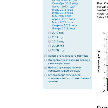
Октябрь 2013 года
Для Са
Сентябрь 2013 года
Август 2013 года
регуля
Июль 2013 года
оказал
Июнь 2013 года
когда 
Май 2013 года
сумма о
Апрель 2013 года
Март 2013 года
Февраль 2013 года
Январь 2013 года
2012 год
2011 год
2010 год
2009 год
2008 год
Обзор отопительного периода
Экстремальные явления погоды
в нашем регионе
Неблагоприятные явления
погоды в нашем регионе
Агрометеорологические
особенности сельхозяйственных
сезонов