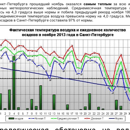
нкт-Петербурга прошедший ноябрь оказался
самым теплым
за всю и
рных метеорологических наблюдений. Среднемесячная температура 
ась на 4,3 градуса выше нормы и побила предыдущий рекорд ноября 199
среднемесячная температура воздуха превысила норму на 4,0 градуса. М
садков в Санкт-Петербурге составила 97% от нормы.