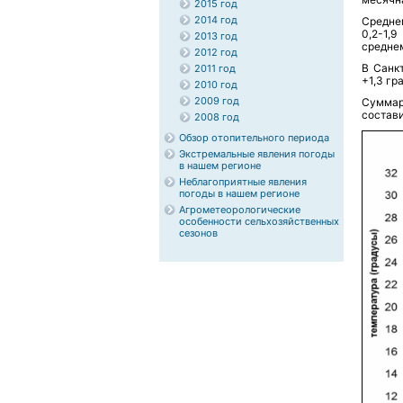
2015 год
2014 год
Средне
0,2-1,
2013 год
среднем
2012 год
В Санк
2011 год
+1,3 гр
2010 год
2009 год
Суммар
состави
2008 год
Обзор отопительного периода
Экстремальные явления погоды
в нашем регионе
Неблагоприятные явления
погоды в нашем регионе
Агрометеорологические
особенности сельхозяйственных
сезонов