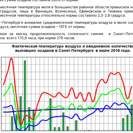
месячная температура июля в большинстве районов области превысила н
9 градусов, лишь в Винницах, Вознесенье, Ефимовском и Тихвине пре
есячной температуры относительно нормы составило 2,3-2,8 градуса.
т-Петербурге аномалия среднемесячной температуры воздуха в июле со
адуса, месячная сумма осадков – 191% от нормы.
ная за месяц продолжительность солнечного сияния в Санкт-Пет
ла всего 170,6 часа, при норме 279 часов.