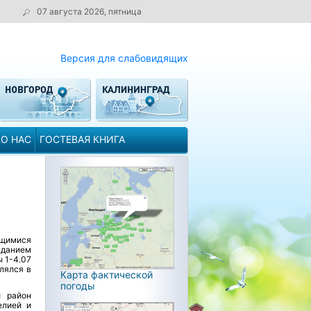
07 августа 2026, пятница
Версия для слабовидящих
О НАС
ГОСТЕВАЯ КНИГА
ющимися
аданием
 1-4.07
лялся в
Карта фактической
погоды
й район
елией и