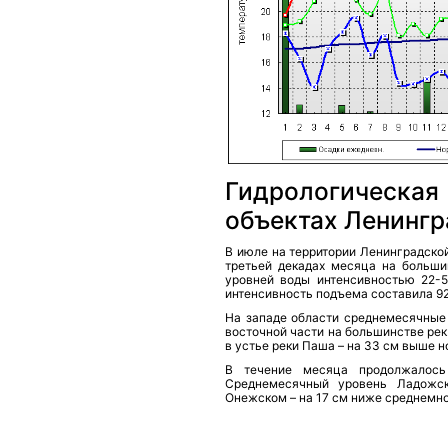
Гидрологическа
объектах Ленингр
В июле на территории Ленинградско
третьей декадах месяца на больш
уровней воды интенсивностью 22-5
интенсивность подъема составила 92
На западе области среднемесячные
восточной части на большинстве ре
в устье реки Паша – на 33 см выше 
В течение месяца продолжалось
Среднемесячный уровень Ладожс
Онежском – на 17 см ниже среднемно