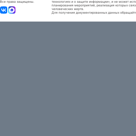
Все права защищены.
технологиях и о защите информации», и не может исп
планирования мероприятий, реализация которых связ
человеческих жертв.
Для получения документированных данных обращайтес