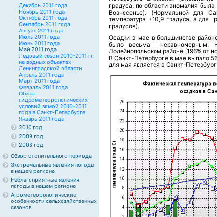
Декабрь 2011 года
градуса, по области аномалия была о
Ноябрь 2011 года
Вознесенье). (Нормальной для Са
Октябрь 2011 года
температура +10,9 градуса, а для 
Сентябрь 2011 года
градусов).
Август 2011 года
Июль 2011 года
Осадки в мае в большинстве районо
Июнь 2011 года
было весьма неравномерным. Н
Май 2011 года
Лодейнопольском районе (196% от но
Ледовый сезон 2010-2011 гг.
В Санкт-Петербурге в мае выпало 56
на водных объектах
для мая является в Санкт-Петербург
Ленинградской области
Апрель 2011 года
Март 2011 года
Февраль 2011 года
Обзор
гидрометеорологических
условий зимой 2010-2011
года в Санкт-Петербурге
Январь 2011 года
2010 год
2009 год
2008 год
Обзор отопительного периода
Экстремальные явления погоды
в нашем регионе
Неблагоприятные явления
погоды в нашем регионе
Агрометеорологические
особенности сельхозяйственных
сезонов