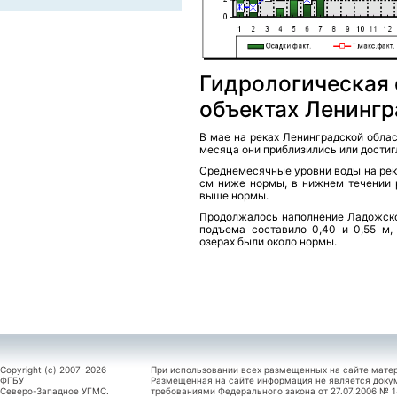
Гидрологическая 
объектах Ленингр
В мае на реках Ленинградской обла
месяца они приблизились или достиг
Среднемесячные уровни воды на река
см ниже нормы, в нижнем течении р
выше нормы.
Продолжалось наполнение Ладожско
подъема составило 0,40 и 0,55 м,
озерах были около нормы.
Copyright (c) 2007-2026
При использовании всех размещенных на сайте мате
ФГБУ
Размещенная на сайте информация не является доку
Северо-Западное УГМС.
требованиями Федерального закона от 27.07.2006 №