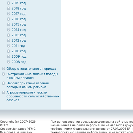
2019 год
2018 год
2017 год
2016 год
2015 год
2014 год
2013 год
2012 год
2011 год
2010 год
2009 год
2008 год
Обзор отопительного периода
Экстремальные явления погоды
в нашем регионе
Неблагоприятные явления
погоды в нашем регионе
Агрометеорологические
особенности сельхозяйственных
сезонов
Copyright (c) 2007-2026
При использовании всех размещенных на сайте мате
ФГБУ
Размещенная на сайте информация не является доку
Северо-Западное УГМС.
требованиями Федерального закона от 27.07.2006 №
Все права защищены.
технологиях и о защите информации», и не может исп