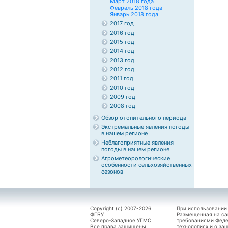
Март 2018 года
Февраль 2018 года
Январь 2018 года
2017 год
2016 год
2015 год
2014 год
2013 год
2012 год
2011 год
2010 год
2009 год
2008 год
Обзор отопительного периода
Экстремальные явления погоды
в нашем регионе
Неблагоприятные явления
погоды в нашем регионе
Агрометеорологические
особенности сельхозяйственных
сезонов
Copyright (c) 2007-2026
При использовании
ФГБУ
Размещенная на са
Северо-Западное УГМС.
требованиями Феде
Все права защищены.
технологиях и о за