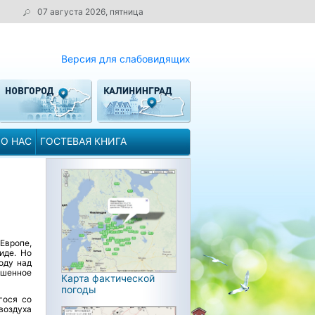
07 августа 2026, пятница
Версия для слабовидящих
О НАС
ГОСТЕВАЯ КНИГА
Европе,
иде. Но
оду над
шенное
Карта фактической
погоды
гося со
воздуха