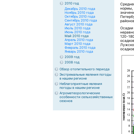
2010 год
Средне
нормы,
Декабрь 2010 года
значен
Ноябрь 2010 года
Октябрь 2010 года
Петербу
Сентябрь 2010 года
районов
Август 2010 года
Осадки
Июль 2010 года
Июнь 2010 года
неравн
Май 2010 года
120-18
Апрель 2010 года
осадко
Март 2010 года
Лужско
Февраль 2010 года
осадков
Январь 2010 года
2009 год
2008 год
Обзор отопительного периода
Экстремальные явления погоды
в нашем регионе
Неблагоприятные явления
погоды в нашем регионе
Агрометеорологические
особенности сельхозяйственных
сезонов