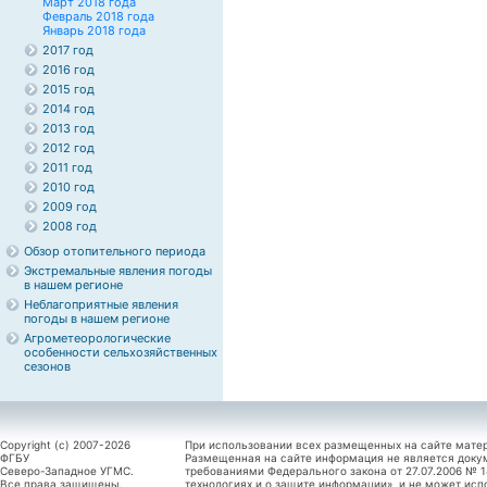
Март 2018 года
Февраль 2018 года
Январь 2018 года
2017 год
2016 год
2015 год
2014 год
2013 год
2012 год
2011 год
2010 год
2009 год
2008 год
Обзор отопительного периода
Экстремальные явления погоды
в нашем регионе
Неблагоприятные явления
погоды в нашем регионе
Агрометеорологические
особенности сельхозяйственных
сезонов
Copyright (c) 2007-2026
При использовании всех размещенных на сайте мате
ФГБУ
Размещенная на сайте информация не является доку
Северо-Западное УГМС.
требованиями Федерального закона от 27.07.2006 №
Все права защищены.
технологиях и о защите информации», и не может исп