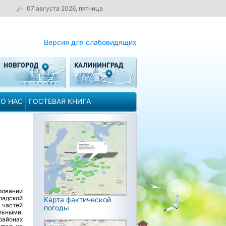
07 августа 2026, пятница
Версия для слабовидящих
О НАС
ГОСТЕВАЯ КНИГА
ровании
радской
Карта фактической
 частей
погоды
льными.
районах