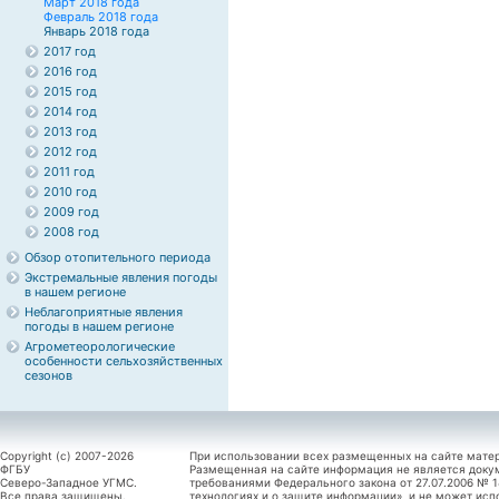
Март 2018 года
Февраль 2018 года
Январь 2018 года
2017 год
2016 год
2015 год
2014 год
2013 год
2012 год
2011 год
2010 год
2009 год
2008 год
Обзор отопительного периода
Экстремальные явления погоды
в нашем регионе
Неблагоприятные явления
погоды в нашем регионе
Агрометеорологические
особенности сельхозяйственных
сезонов
Copyright (c) 2007-2026
При использовании всех размещенных на сайте мате
ФГБУ
Размещенная на сайте информация не является доку
Северо-Западное УГМС.
требованиями Федерального закона от 27.07.2006 №
Все права защищены.
технологиях и о защите информации», и не может исп