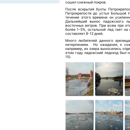
сошел снежный покров.
После вскрытия бухты Петрокрепос
Петрокрепости до устья Большой Н
течение этого времени он усиленно
Дальнейший вынос ладожского ль
восточных ветров. При всем при эт
более 1-5%, остальной лед тает на
составляет 8-12 дней.
Много любителей данного зрелища
нетерпением. Но ожидания, к сож
например, из озера выносились отде
этом году ладожский ледоход был н
15).