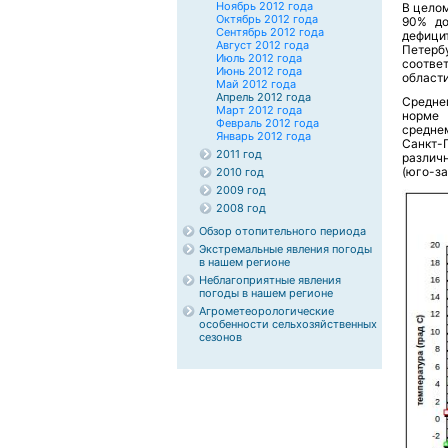
Ноябрь 2012 года
В цело
Октябрь 2012 года
90% до
Сентябрь 2012 года
дефици
Август 2012 года
Петерб
Июль 2012 года
соответ
Июнь 2012 года
област
Май 2012 года
Апрель 2012 года
Средне
Март 2012 года
норме
Февраль 2012 года
средне
Январь 2012 года
Санкт-
2011 год
различн
(юго-за
2010 год
2009 год
2008 год
Обзор отопительного периода
Экстремальные явления погоды
в нашем регионе
Неблагоприятные явления
погоды в нашем регионе
Агрометеорологические
особенности сельхозяйственных
сезонов