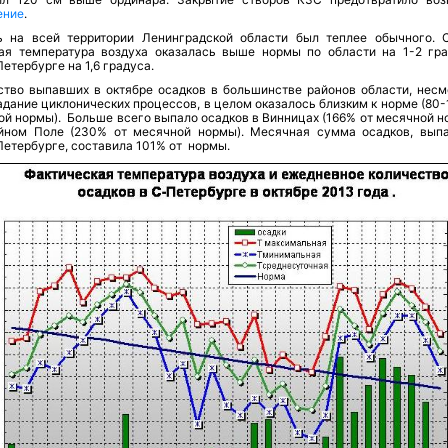
ение
.
ь на всей территории Ленинградской области был теплее обычного. 
ая температура воздуха оказалась выше нормы по области на 1-2 гра
етербурге на 1,6 градуса.
ство выпавших в октябре осадков в большинстве районов области, несм
дание циклонических процессов, в целом оказалось близким к норме (80-
й нормы). Больше всего выпало осадков в Винницах (166% от месячной но
йном Поле (230% от месячной нормы). Месячная сумма осадков, вып
етербурге, составила 101% от нормы.