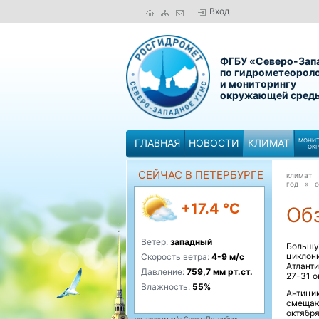
Вход
ФГБУ «Северо-Зап
по гидрометеорол
и мониторингу
окружающей сред
ГЛАВНАЯ
НОВОСТИ
КЛИМАТ
МОНИТ
ОК
СЕЙЧАС В ПЕТЕРБУРГЕ
климат
год »
о
+17.4 °C
Обз
Ветер:
западный
Большу
циклон
Скорость ветра:
4-9 м/с
Атланти
Давление:
759,7 мм рт.ст.
27-31 о
Влажность:
55%
Антици
смещаю
октябр
по данным м/с Санкт-Петербург