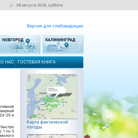
08 августа 2026, суббота
Версия для слабовидящих
О НАС
ГОСТЕВАЯ КНИГА
ктивной
еверной
 23-25 и
Карта фактической
погоды
 быстро
 1 по 5
авского