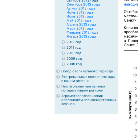
Октябрь 2013 года
наводн
Сентябрь 2013 года
Август 2013 года
Октябр
Июль 2013 года
месячн
Июнь 2013 года
Санкт-П
Май 2013 года
Апрель 2013 года
Количе
Март 2013 года
преобла
Февраль 2013 года
месячно
Январь 2013 года
в Лоде
2012 год
Санкт-П
2011 год
2010 год
2009 год
2008 год
Обзор отопительного периода
Экстремальные явления погоды
в нашем регионе
Неблагоприятные явления
погоды в нашем регионе
Агрометеорологические
особенности сельхозяйственных
сезонов