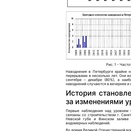
Рис. 1 - Част
Наводнения в Петербурге крайне не
перерывами в несколько лет. Они в
сентябре – декабре (80%), а наи
наводнений случаются в вечернее и 
История становл
за изменениями у
Первые наблюдения над уровнем Ф
связаны со строительством г. Санк
Невской губе и Финском заливе 
водомерных наблюдений.
Во время Великой Отечественной во