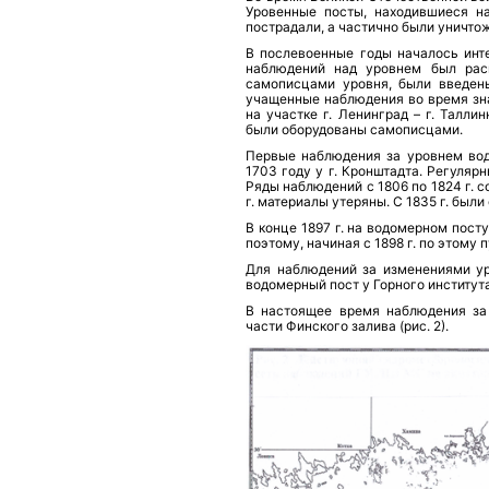
Уровенные посты, находившиеся на
пострадали, а частично были уничто
В послевоенные годы началось инт
наблюдений над уровнем был расш
самописцами уровня, были введен
учащенные наблюдения во время зна
на участке г. Ленинград – г. Талли
были оборудованы самописцами.
Первые наблюдения за уровнем вод
1703 году у г. Кронштадта. Регуляр
Ряды наблюдений с 1806 по 1824 г. с
г. материалы утеряны. С 1835 г. был
В конце 1897 г. на водомерном пост
поэтому, начиная с 1898 г. по этому
Для наблюдений за изменениями ур
водомерный пост у Горного института
В настоящее время наблюдения за
части Финского залива (рис. 2).