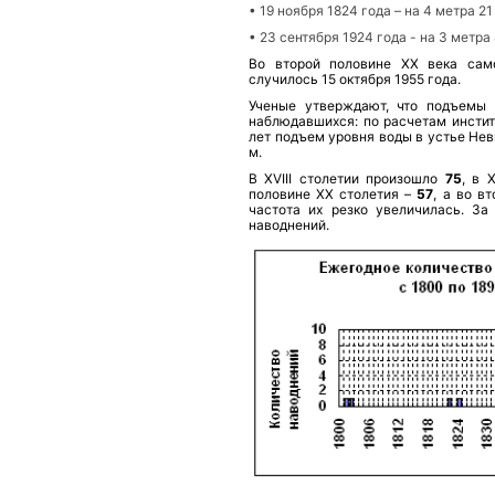
• 19 ноября 1824 года – на 4 метра 21
• 23 сентября 1924 года - на 3 метра
Во второй половине XX века само
случилось 15 октября 1955 года.
Ученые утверждают, что подъемы 
наблюдавшихся: по расчетам инстит
лет подъем уровня воды в устье Невы
м.
В XVIII столетии произошло
75
, в 
половине XX столетия –
57
, а во в
частота их резко увеличилась. З
наводнений.