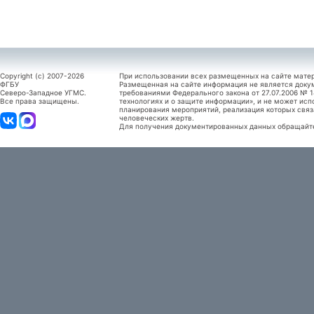
Copyright (c) 2007-2026
При использовании всех размещенных на сайте мате
ФГБУ
Размещенная на сайте информация не является доку
Северо-Западное УГМС.
требованиями Федерального закона от 27.07.2006 №
Все права защищены.
технологиях и о защите информации», и не может исп
планирования мероприятий, реализация которых связ
человеческих жертв.
Для получения документированных данных обращайтес