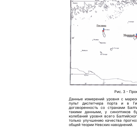
Рис. 3 - Про
Данные измерений уровня с марео
пульт диспетчера порта и в Гид
договоренность со странами Балт
такими данными, у синоптиков бу
колебаний уровня всего Балтийског
только улучшению качества прогно
общей теории Невских наводнений.