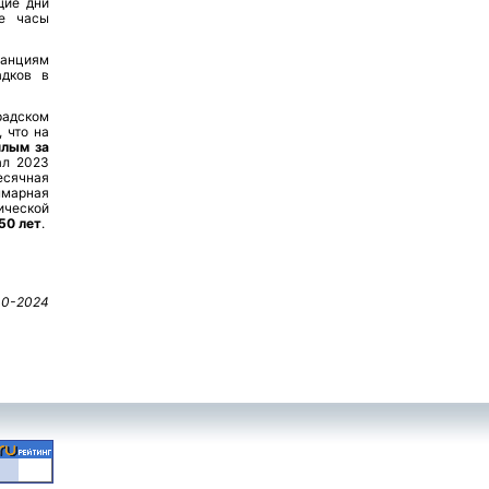
щие дни
ые часы
танциям
адков в
радском
 что на
плым за
ал 2023
есячная
ммарная
ической
50 лет
.
10-2024