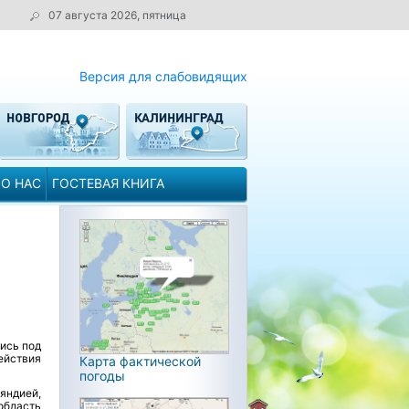
07 августа 2026, пятница
Версия для слабовидящих
О НАС
ГОСТЕВАЯ КНИГА
ись под
ействия
Карта фактической
погоды
яндией,
область