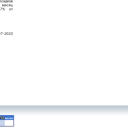
осадков
 месяц
,7% от
07-2023