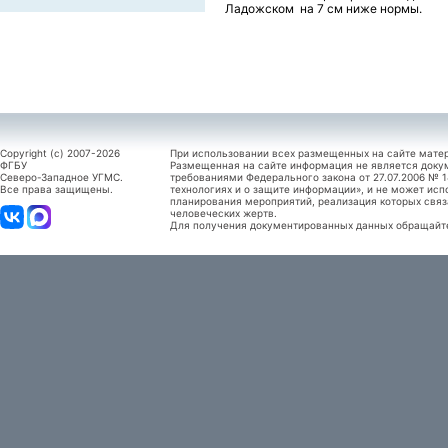
Ладожском на 7 см ниже нормы.
Copyright (c) 2007-2026
При использовании всех размещенных на сайте мате
ФГБУ
Размещенная на сайте информация не является доку
Северо-Западное УГМС.
требованиями Федерального закона от 27.07.2006 №
Все права защищены.
технологиях и о защите информации», и не может исп
планирования мероприятий, реализация которых связ
человеческих жертв.
Для получения документированных данных обращайтес