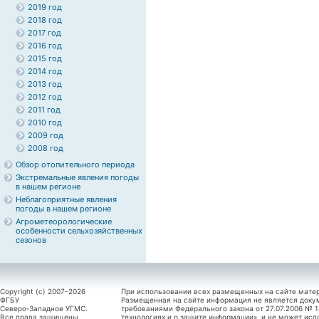
2019 год
2018 год
2017 год
2016 год
2015 год
2014 год
2013 год
2012 год
2011 год
2010 год
2009 год
2008 год
Обзор отопительного периода
Экстремальные явления погоды
в нашем регионе
Неблагоприятные явления
погоды в нашем регионе
Агрометеорологические
особенности сельхозяйственных
сезонов
Copyright (c) 2007-2026
При использовании всех размещенных на сайте мате
ФГБУ
Размещенная на сайте информация не является доку
Северо-Западное УГМС.
требованиями Федерального закона от 27.07.2006 №
Все права защищены.
технологиях и о защите информации», и не может исп