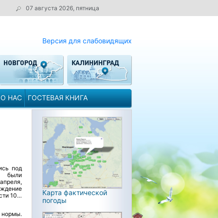
07 августа 2026, пятница
Версия для слабовидящих
О НАС
ГОСТЕВАЯ КНИГА
ись под
я были
апреля,
ождение
Карта фактической
сти 10…
погоды
 нормы.