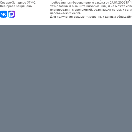
Северо-Западное УГМС.
требованиями Федерального закона от 27.07.2006 №
Все права защищены.
технологиях и о защите информации», и не может исп
планирования мероприятий, реализация которых связ
человеческих жертв.
Для получения документированных данных обращайтес