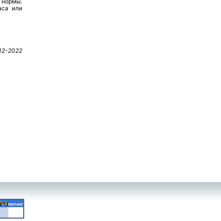
 нормы.
аса или
12-2022