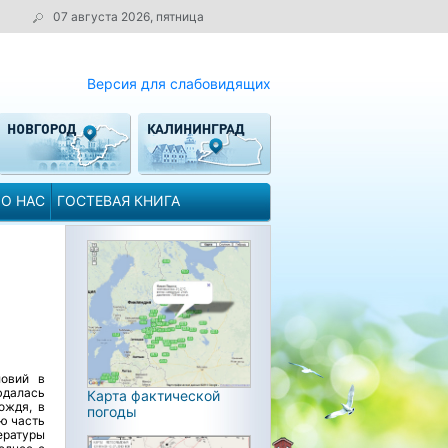
07 августа 2026, пятница
Версия для слабовидящих
О НАС
ГОСТЕВАЯ КНИГА
ловий в
юдалась
Карта фактической
ождя, в
погоды
ю часть
ературы