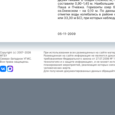
составили 0,90-1,45 м. Наибольшие 
Паша и Пчевжа. Горизонты озер б
оз.Онежском – на 0,10 м. По данн
отметки воды колебались в районе 
или 33,30 м БС), при которых наблю
05-11-2009
Copyright (c) 2007-2026
При использовании всех размещенных на сайте мате
ФГБУ
Размещенная на сайте информация не является доку
Северо-Западное УГМС.
требованиями Федерального закона от 27.07.2006 №
Все права защищены.
технологиях и о защите информации», и не может исп
планирования мероприятий, реализация которых связ
человеческих жертв.
Для получения документированных данных обращайтес