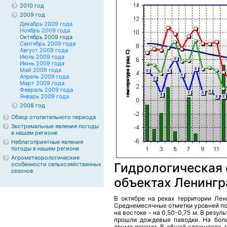
2010 год
2009 год
Декабрь 2009 года
Ноябрь 2009 года
Октябрь 2009 года
Сентябрь 2009 года
Август 2009 года
Июль 2009 года
Июнь 2009 года
Май 2009 года
Апрель 2009 года
Март 2009 года
Февраль 2009 года
Январь 2009 года
2008 год
Обзор отопительного периода
Экстремальные явления погоды
в нашем регионе
Неблагоприятные явления
погоды в нашем регионе
Агрометеорологические
Гидрологическая 
особенности сельхозяйственных
сезонов
объектах Ленингр
В октябре на реках территории Лен
Среднемесячные отметки уровней по 
на востоке - на 0,50-0,75 м. В резу
прошли дождевые паводки. На бол
двумя пиками. В общей сложности,