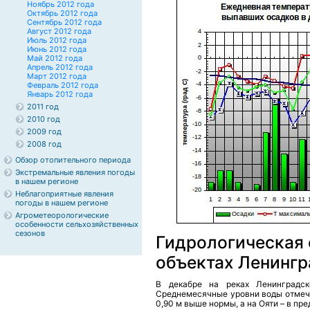
Ноябрь 2012 года
Октябрь 2012 года
Сентябрь 2012 года
Август 2012 года
Июль 2012 года
Июнь 2012 года
Май 2012 года
Апрель 2012 года
Март 2012 года
Февраль 2012 года
Январь 2012 года
2011 год
2010 год
2009 год
2008 год
Обзор отопительного периода
Экстремальные явления погоды
в нашем регионе
Неблагоприятные явления
погоды в нашем регионе
Агрометеорологические
особенности сельхозяйственных
сезонов
Гидрологическая 
объектах Ленингр
В декабре на реках Ленинградск
Среднемесячные уровни воды отмеча
0,90 м выше нормы, а на Ояти – в пр