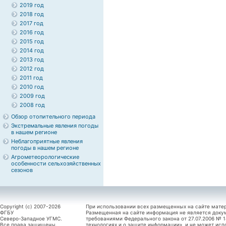
2019 год
2018 год
2017 год
2016 год
2015 год
2014 год
2013 год
2012 год
2011 год
2010 год
2009 год
2008 год
Обзор отопительного периода
Экстремальные явления погоды
в нашем регионе
Неблагоприятные явления
погоды в нашем регионе
Агрометеорологические
особенности сельхозяйственных
сезонов
Copyright (c) 2007-2026
При использовании всех размещенных на сайте мате
ФГБУ
Размещенная на сайте информация не является доку
Северо-Западное УГМС.
требованиями Федерального закона от 27.07.2006 №
Все права защищены.
технологиях и о защите информации», и не может исп