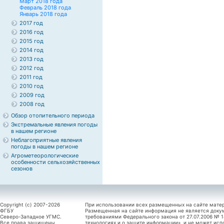
Март 2018 года
Февраль 2018 года
Январь 2018 года
2017 год
2016 год
2015 год
2014 год
2013 год
2012 год
2011 год
2010 год
2009 год
2008 год
Обзор отопительного периода
Экстремальные явления погоды
в нашем регионе
Неблагоприятные явления
погоды в нашем регионе
Агрометеорологические
особенности сельхозяйственных
сезонов
Copyright (c) 2007-2026
При использовании всех размещенных на сайте мате
ФГБУ
Размещенная на сайте информация не является доку
Северо-Западное УГМС.
требованиями Федерального закона от 27.07.2006 №
Все права защищены.
технологиях и о защите информации», и не может исп