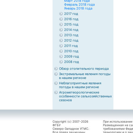
Март 2018 года
Февраль 2018 года
Январь 2018 года
2017 год
2016 год
2015 год
2014 год
2013 год
2012 год
2011 год
2010 год
2009 год
2008 год
Обзор отопительного периода
Экстремальные явления погоды
в нашем регионе
Неблагоприятные явления
погоды в нашем регионе
Агрометеорологические
особенности сельхозяйственных
сезонов
Copyright (c) 2007-2026
При использовании
ФГБУ
Размещенная на са
Северо-Западное УГМС.
требованиями Феде
Все права защищены.
технологиях и о за