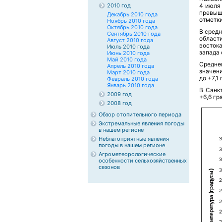
2010 год
4 июля 
превыш
Декабрь 2010 года
отметки
Ноябрь 2010 года
Октябрь 2010 года
В сред
Сентябрь 2010 года
област
Август 2010 года
восток
Июль 2010 года
запада 
Июнь 2010 года
Май 2010 года
Средне
Апрель 2010 года
значени
Март 2010 года
до +7,1
Февраль 2010 года
Январь 2010 года
В Санк
2009 год
+6,6 гр
2008 год
Обзор отопительного периода
Экстремальные явления погоды
в нашем регионе
Неблагоприятные явления
погоды в нашем регионе
Агрометеорологические
особенности сельхозяйственных
сезонов