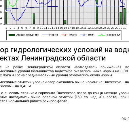
ор гидрологических условий на вод
ектах Ленинградской области
е на реках Ленинградской области наблюдалась пониженная вод
месячные уровни большинства водотоков оказались ниже нормы на 0,08-
х Луга и Тосна среднемесячные уровни отмечались около нормы.
месячные отметки уровней озер оказались выше нормы: на Онежском – на 
жском – на 0,40 м.
и с высоким стоянием горизонта Онежского озера до конца месяца уровни
енье находились выше опасной отметки (150 см над «0» поста), при 
ется нормальная работа речного флота.
06-