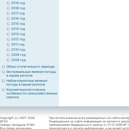
2019 год
2018 год
2017 год
2016 год
2015 год
2014 год
2013 год
2012 год
2011 год
2010 год
2009 год
2008 год
Обзор отопительного периода
Экстремальные явления погоды
в нашем регионе
Неблагоприятные явления
погоды в нашем регионе
Агрометеорологические
особенности сельхозяйственных
сезонов
Copyright (c) 2007-2026
При использовании всех размещенных на сайте мате
ФГБУ
Размещенная на сайте информация не является доку
Северо-Западное УГМС.
требованиями Федерального закона от 27.07.2006 №
Все права защищены.
технологиях и о защите информации», и не может исп