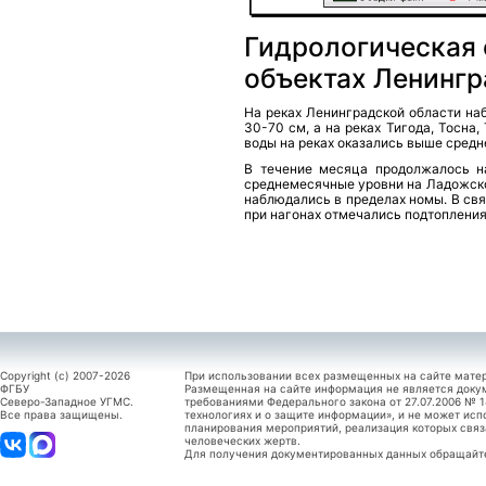
Гидрологическая 
объектах Ленингр
На реках Ленинградской области н
30-70 см, а на реках Тигода, Тосна
воды на реках оказались выше средн
В течение месяца продолжалось н
среднемесячные уровни на Ладожско
наблюдались в пределах номы. В св
при нагонах отмечались подтопления
Copyright (c) 2007-2026
При использовании всех размещенных на сайте мате
ФГБУ
Размещенная на сайте информация не является доку
Северо-Западное УГМС.
требованиями Федерального закона от 27.07.2006 №
Все права защищены.
технологиях и о защите информации», и не может исп
планирования мероприятий, реализация которых связ
человеческих жертв.
Для получения документированных данных обращайтес