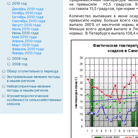
2010 год
не превысили ±0,5 градусов. В 
составила 15,5 градусов, при норме +
Декабрь 2010 года
Ноябрь 2010 года
Количество выпавших в июне осад
Октябрь 2010 года
превысило норму. Больше всего «за
Сентябрь 2010 года
выпало 260% от месячной нормы, в
Август 2010 года
Меньше всего дождей выпало в Лес
Июль 2010 года
Июнь 2010 года
нормы). В Петербурге выпало 108,4 м
Май 2010 года
Апрель 2010 года
Март 2010 года
Февраль 2010 года
Январь 2010 года
2009 год
2008 год
Обзор отопительного периода
Экстремальные явления погоды
в нашем регионе
Неблагоприятные явления
погоды в нашем регионе
Агрометеорологические
особенности сельхозяйственных
сезонов