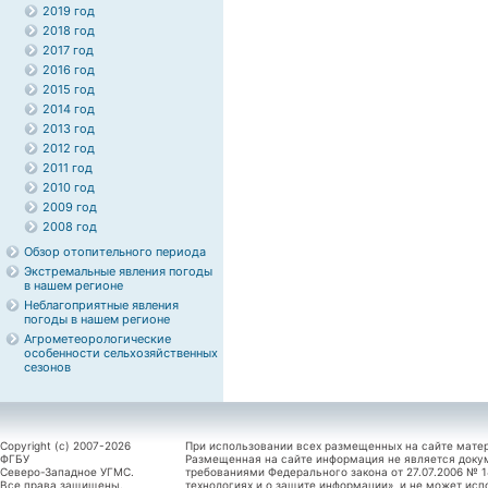
2019 год
2018 год
2017 год
2016 год
2015 год
2014 год
2013 год
2012 год
2011 год
2010 год
2009 год
2008 год
Обзор отопительного периода
Экстремальные явления погоды
в нашем регионе
Неблагоприятные явления
погоды в нашем регионе
Агрометеорологические
особенности сельхозяйственных
сезонов
Copyright (c) 2007-2026
При использовании всех размещенных на сайте мате
ФГБУ
Размещенная на сайте информация не является доку
Северо-Западное УГМС.
требованиями Федерального закона от 27.07.2006 №
Все права защищены.
технологиях и о защите информации», и не может исп