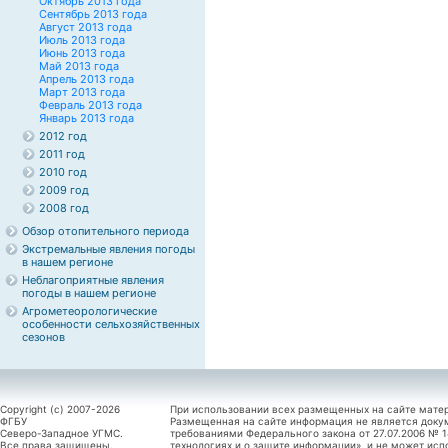
Октябрь 2013 года
Сентябрь 2013 года
Август 2013 года
Июль 2013 года
Июнь 2013 года
Май 2013 года
Апрель 2013 года
Март 2013 года
Февраль 2013 года
Январь 2013 года
2012 год
2011 год
2010 год
2009 год
2008 год
Обзор отопительного периода
Экстремальные явления погоды
в нашем регионе
Неблагоприятные явления
погоды в нашем регионе
Агрометеорологические
особенности сельхозяйственных
сезонов
Copyright (c) 2007-2026
При использовании всех размещенных на сайте мате
ФГБУ
Размещенная на сайте информация не является доку
Северо-Западное УГМС.
требованиями Федерального закона от 27.07.2006 №
Все права защищены.
технологиях и о защите информации», и не может исп