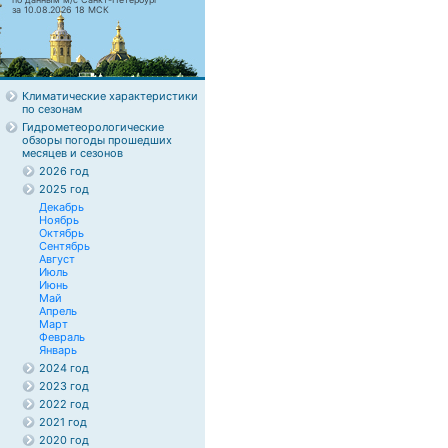
за 10.08.2026 18 МСК
Климатические характеристики
по сезонам
Гидрометеорологические
обзоры погоды прошедших
месяцев и сезонов
2026 год
2025 год
Декабрь
Ноябрь
Октябрь
Сентябрь
Август
Июль
Июнь
Май
Апрель
Март
Февраль
Январь
2024 год
2023 год
2022 год
2021 год
2020 год