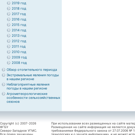
2019 год
2018 год
2017 год
2016 год
2015 год
2014 год
2013 год
2012 год
2011 год
2010 год
2009 год
2008 год
Обзор отопительного периода
Экстремальные явления погоды
в нашем регионе
Неблагоприятные явления
погоды в нашем регионе
Агрометеорологические
особенности сельхозяйственных
сезонов
Copyright (c) 2007-2026
При использовании всех размещенных на сайте мате
ФГБУ
Размещенная на сайте информация не является доку
Северо-Западное УГМС.
требованиями Федерального закона от 27.07.2006 №
Все права защищены.
технологиях и о защите информации», и не может исп